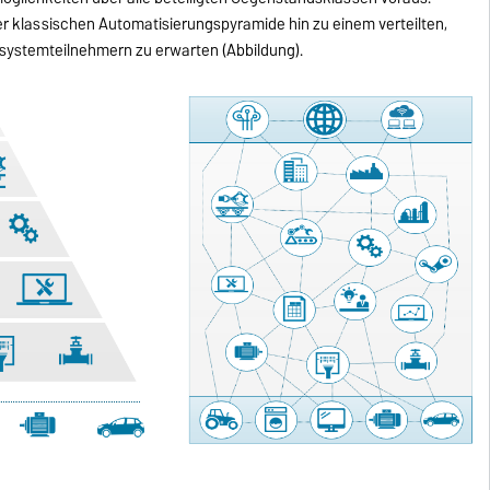
er klassischen Automatisierungspyramide hin zu einem verteilten,
tsystemteilnehmern zu erwarten (Abbildung).