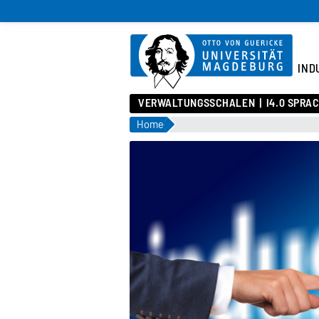
IND
VERWALTUNGSSCHALEN
I4.0 SPRA
Home