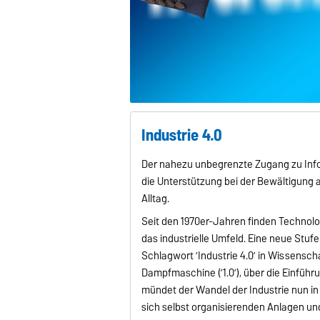
Industrie 4.0
Der nahezu unbegrenzte Zugang zu Inf
die Unterstützung bei der Bewältigung 
Alltag.
Seit den 1970er-Jahren finden Technol
das industrielle Umfeld. Eine neue Stu
Schlagwort ’Industrie 4.0’ in Wissenscha
Dampfmaschine (’1.0’), über die Einführun
mündet der Wandel der Industrie nun in d
sich selbst organisierenden Anlagen u