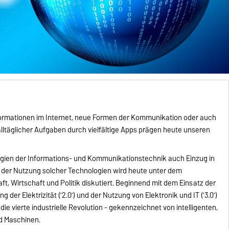
ormationen im Internet, neue Formen der Kommunikation oder auch
alltäglicher Aufgaben durch vielfältige Apps prägen heute unseren
ogien der Informations- und Kommunikationstechnik auch Einzug in
fe der Nutzung solcher Technologien wird heute unter dem
ft, Wirtschaft und Politik diskutiert. Beginnend mit dem Einsatz der
g der Elektrizität (’2.0’) und der Nutzung von Elektronik und IT (’3.0’)
ie vierte industrielle Revolution - gekennzeichnet von intelligenten,
nd Maschinen.