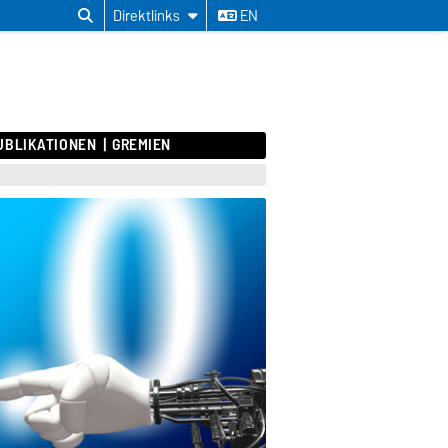
Direktlinks
EN
UBLIKATIONEN
GREMIEN