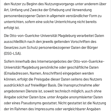
den Nutzer zu Beginn des Nutzungsvorgangs unter anderem über
Art, Umfang und Zwecke der Erhebung und Verwendung
personenbezogener Daten in allgemein verständlicher Form zu
unterrichten, sofern eine solche Unterrichtung nicht bereits
erfolgt ist.
Die Otto-von-Guericke-Universität Magdeburg verarbeitet Daten
ausschließlich nach den jeweils geltenden Vorschriften des
Gesetzes zum Schutz personenbezogener Daten der Bürger
(DSG-LSA).
Sofern innerhalb des Internetangebotes der Otto-von-Guericke-
Universität Magdeburg persönliche oder geschäftliche Daten
(Emailadressen, Namen, Anschriften) eingegeben werden
können, erfolgt die Preisgabe dieser Daten seitens des Nutzers
ausdrücklich auf freiwilliger Basis. Die Inanspruchnahme aller
angebotenen Dienste ist, soweit technisch möglich, auch ohne
Angabe solcher Daten bzw. unter Angabe anonymisierter Daten
oder eines Pseudonyms gestattet. Nicht gestattet ist die Nutzung
der im Rahmen des Impressums oder vergleichbarer Angaben