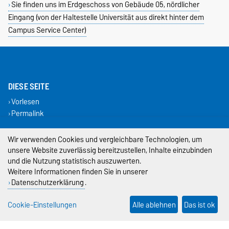
Sie finden uns im Erdgeschoss von Gebäude 05, nördlicher
Eingang (von der Haltestelle Universität aus direkt hinter dem
Campus Service Center)
DIESE SEITE
Vorlesen
Permalink
Impressum
Wir verwenden Cookies und vergleichbare Technologien, um
unsere Website zuverlässig bereitzustellen, Inhalte einzubinden
Datenschutz
und die Nutzung statistisch auszuwerten.
Weitere Informationen finden Sie in unserer
Barrierefreiheit
Datenschutzerklärung
.
Cookie-Einstellungen
Cookie-Einstellungen
Alle ablehnen
Das ist ok
Sitemap