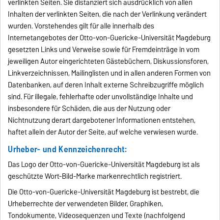
verlinkten Seiten. Sie distanziert sich ausdrücklich von allen
Inhalten der verlinkten Seiten, die nach der Verlinkung verändert
wurden. Vorstehendes gilt für alle innerhalb des
Internetangebotes der Otto-von-Guericke-Universität Magdeburg
gesetzten Links und Verweise sowie für Fremdeinträge in vom
jeweiligen Autor eingerichteten Gästebüchern, Diskussionsforen,
Linkverzeichnissen, Mailinglisten und in allen anderen Formen von
Datenbanken, auf deren Inhalt externe Schreibzugriffe möglich
sind. Für illegale, fehlerhafte oder unvollständige Inhalte und
insbesondere für Schäden, die aus der Nutzung oder
Nichtnutzung derart dargebotener Informationen entstehen,
haftet allein der Autor der Seite, auf welche verwiesen wurde.
Urheber- und Kennzeichenrecht:
Das Logo der Otto-von-Guericke-Universität Magdeburg ist als
geschützte Wort-Bild-Marke markenrechtlich registriert.
Die Otto-von-Guericke-Universität Magdeburg ist bestrebt, die
Urheberrechte der verwendeten Bilder, Graphiken,
Tondokumente, Videosequenzen und Texte (nachfolgend